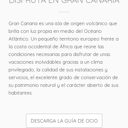
Gran Canaria es una isla de origen volcánico que
brilla con luz propia en medio del Océano
Atlántico. Un pequeño territorio europeo frente a
la costa occidental de África que reúne las
condiciones necesarias para disfrutar de unas
vacaciones inolvidables gracias a un clima
privilegiado, la calidad de sus instalaciones y
servicios, el excelente grado de conservación de
su patrimonio natural y el carácter abierto de sus
habitantes.
DESCARGA LA GUÍA DE OCIO